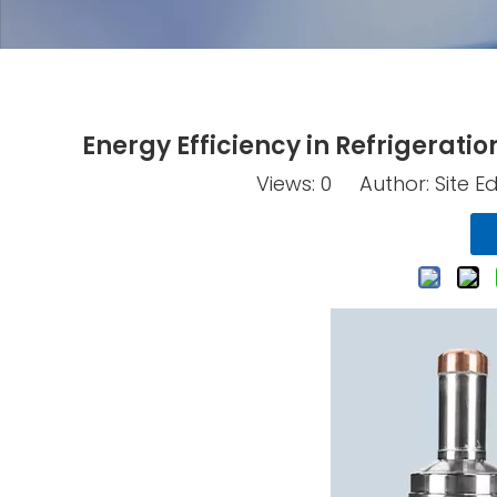
Energy Efficiency in Refrigerat
Views:
0
Author: Site Edi