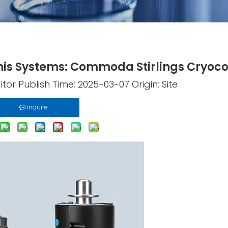
ionis Systems: Commoda Stirlings Cryoco
tor Publish Time: 2025-03-07 Origin:
Site
inquire