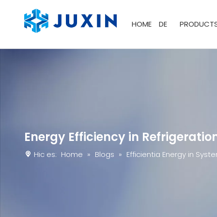
HOME
DE
PRODUCT
Energy Efficiency in Refrigerat
Hic es:
Home
»
Blogs
»
Efficientia Energy in Sys