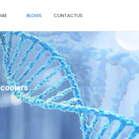
IAE
BLOGS
CONTACTUS
ocoolers