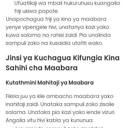
Ufuatiliaji wa mbali hukuruhusu kuangalia
friji ukiwa popote.
Unapochagua friji ya kina ya maabara
yenye vipengele hivi, unafanya kazi yako
kuwa salama na rahisi zaidi. Pia unalinda
sampuli zako na kusaidia utafiti wako.
Jinsi ya Kuchagua Kifungia Kina
Sahihi cha Maabara
Kutathmini Mahitaji ya Maabara
Fikiria juu ya kile ambacho maabara yako
inahitaji zaidi. Unataka sampuli zako zisalie
salama. Unataka pia kazi yako iende vizuri.
Angalia vitu hivi kabla ya kununua: