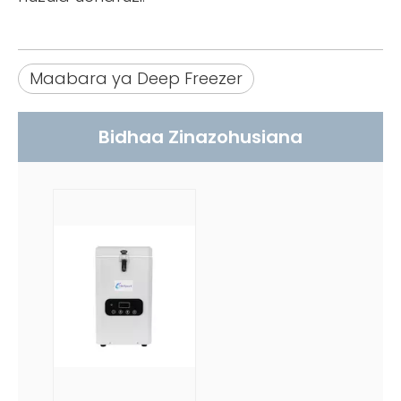
Maabara ya Deep Freezer
Bidhaa Zinazohusiana