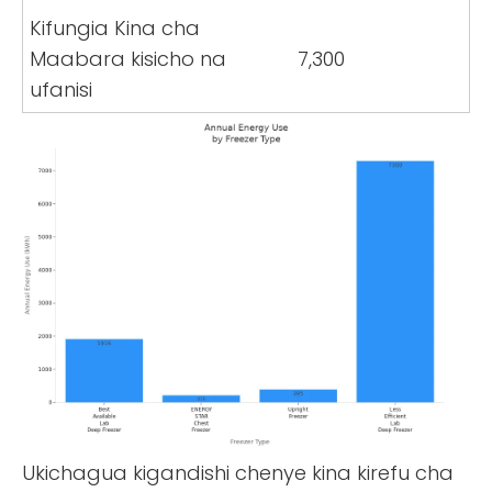
Kifungia Kina cha
Maabara kisicho na
7,300
ufanisi
Ukichagua kigandishi chenye kina kirefu cha