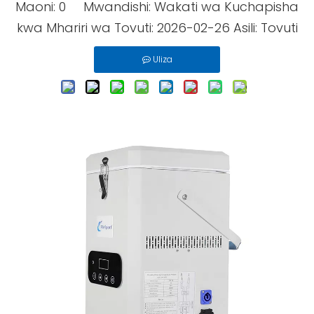
Maoni:
0
Mwandishi: Wakati wa Kuchapisha
kwa Mhariri wa Tovuti: 2026-02-26 Asili:
Tovuti
Uliza