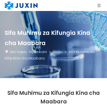
Sifa Muhimu za Kifungia Kina
cha Maabara
Uko hapa:
Nyumbani
»
Blogu
»
Sifa Muhimu za
Kifriji Kina cha Maabara
Sifa Muhimu za Kifungia Kina cha
Maabara